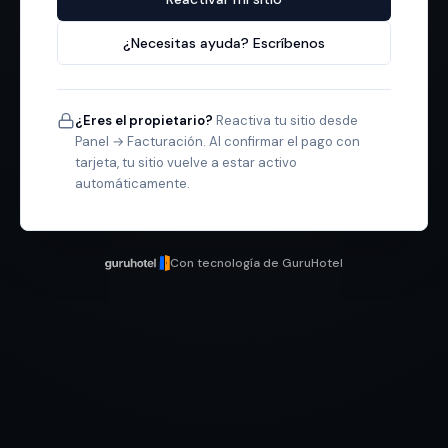
¿Necesitas ayuda? Escríbenos
¿Eres el propietario?
Reactiva tu sitio desde
Panel → Facturación. Al confirmar el pago con
tarjeta, tu sitio vuelve a estar activo
automáticamente.
Con tecnología de GuruHotel